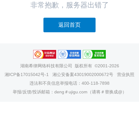
非常抱歉，服务器出错了
返回首页
湖南希律网络科技有限公司
版权所有 ©2001-2026
湘ICP备17015042号-1
湘公安备案43019002000672号
营业执照
违法和不良信息举报电话：400-118-7898
举报/反馈/投诉邮箱：deng＃ujigu.com（请将＃替换成@）