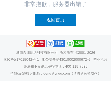
非常抱歉，服务器出错了
返回首页
湖南希律网络科技有限公司
版权所有 ©2001-2026
湘ICP备17015042号-1
湘公安备案43019002000672号
营业执照
违法和不良信息举报电话：400-118-7898
举报/反馈/投诉邮箱：deng＃ujigu.com（请将＃替换成@）