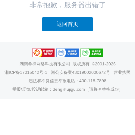
非常抱歉，服务器出错了
返回首页
湖南希律网络科技有限公司
版权所有 ©2001-2026
湘ICP备17015042号-1
湘公安备案43019002000672号
营业执照
违法和不良信息举报电话：400-118-7898
举报/反馈/投诉邮箱：deng＃ujigu.com（请将＃替换成@）