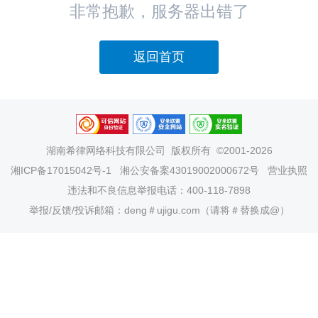
非常抱歉，服务器出错了
返回首页
湖南希律网络科技有限公司
版权所有 ©2001-2026
湘ICP备17015042号-1
湘公安备案43019002000672号
营业执照
违法和不良信息举报电话：400-118-7898
举报/反馈/投诉邮箱：deng＃ujigu.com（请将＃替换成@）