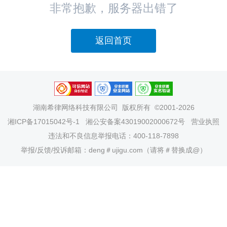
非常抱歉，服务器出错了
返回首页
湖南希律网络科技有限公司
版权所有 ©2001-2026
湘ICP备17015042号-1
湘公安备案43019002000672号
营业执照
违法和不良信息举报电话：400-118-7898
举报/反馈/投诉邮箱：deng＃ujigu.com（请将＃替换成@）