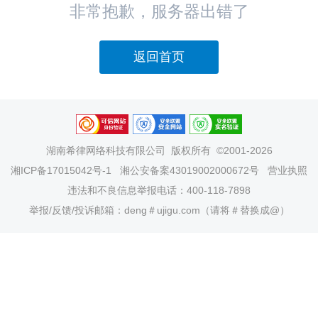
非常抱歉，服务器出错了
返回首页
湖南希律网络科技有限公司
版权所有 ©2001-2026
湘ICP备17015042号-1
湘公安备案43019002000672号
营业执照
违法和不良信息举报电话：400-118-7898
举报/反馈/投诉邮箱：deng＃ujigu.com（请将＃替换成@）