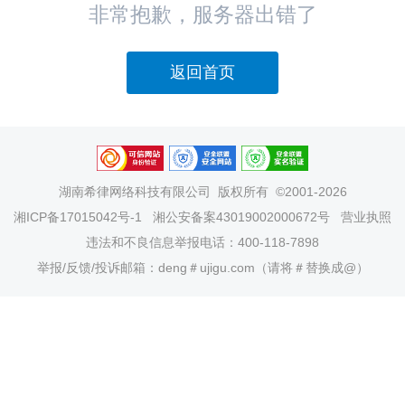
非常抱歉，服务器出错了
返回首页
湖南希律网络科技有限公司
版权所有 ©2001-2026
湘ICP备17015042号-1
湘公安备案43019002000672号
营业执照
违法和不良信息举报电话：400-118-7898
举报/反馈/投诉邮箱：deng＃ujigu.com（请将＃替换成@）