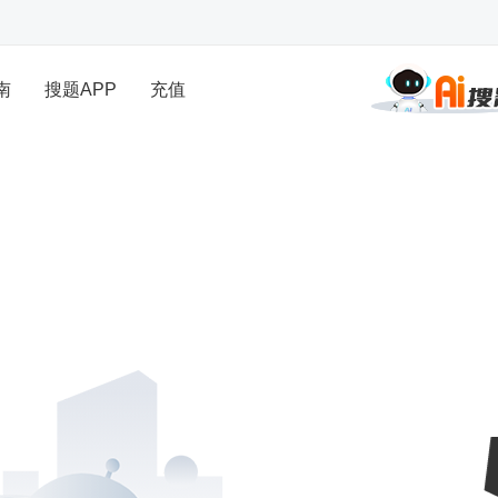
南
搜题APP
充值