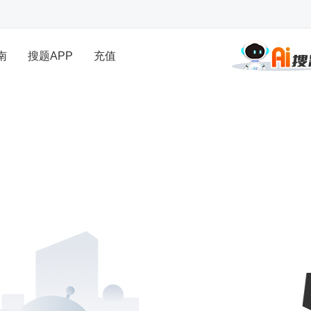
南
搜题APP
充值