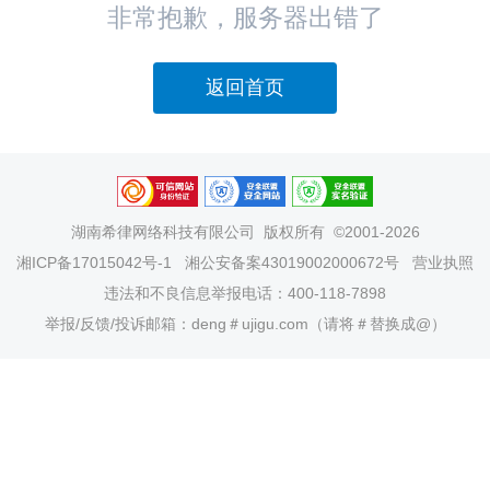
非常抱歉，服务器出错了
返回首页
湖南希律网络科技有限公司
版权所有 ©2001-2026
湘ICP备17015042号-1
湘公安备案43019002000672号
营业执照
违法和不良信息举报电话：400-118-7898
举报/反馈/投诉邮箱：deng＃ujigu.com（请将＃替换成@）