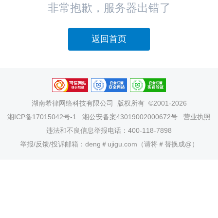
非常抱歉，服务器出错了
返回首页
湖南希律网络科技有限公司
版权所有 ©2001-2026
湘ICP备17015042号-1
湘公安备案43019002000672号
营业执照
违法和不良信息举报电话：400-118-7898
举报/反馈/投诉邮箱：deng＃ujigu.com（请将＃替换成@）