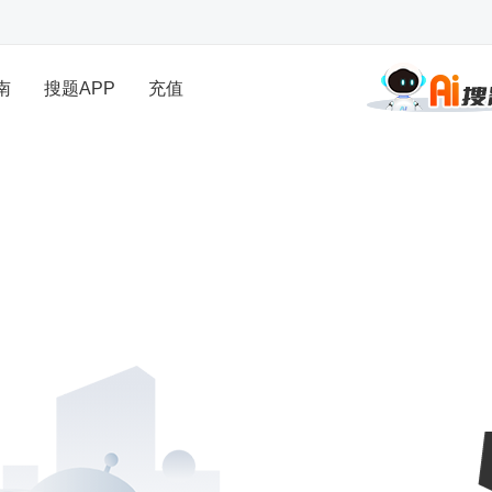
南
搜题APP
充值