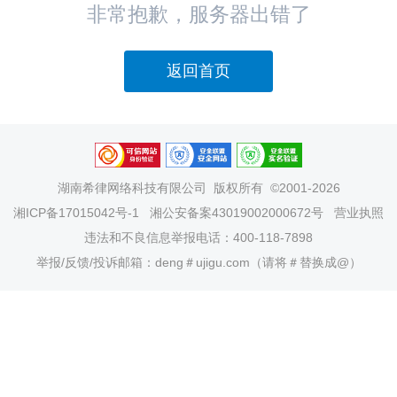
非常抱歉，服务器出错了
返回首页
湖南希律网络科技有限公司
版权所有 ©2001-2026
湘ICP备17015042号-1
湘公安备案43019002000672号
营业执照
违法和不良信息举报电话：400-118-7898
举报/反馈/投诉邮箱：deng＃ujigu.com（请将＃替换成@）