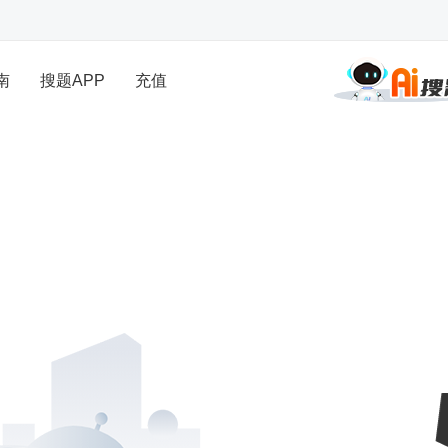
南
搜题APP
充值