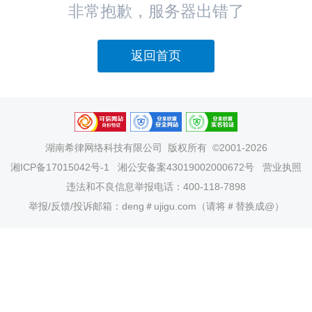
非常抱歉，服务器出错了
返回首页
湖南希律网络科技有限公司
版权所有 ©2001-2026
湘ICP备17015042号-1
湘公安备案43019002000672号
营业执照
违法和不良信息举报电话：400-118-7898
举报/反馈/投诉邮箱：deng＃ujigu.com（请将＃替换成@）