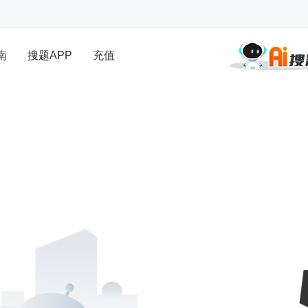
南
搜题APP
充值