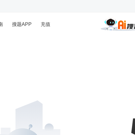
南
搜题APP
充值