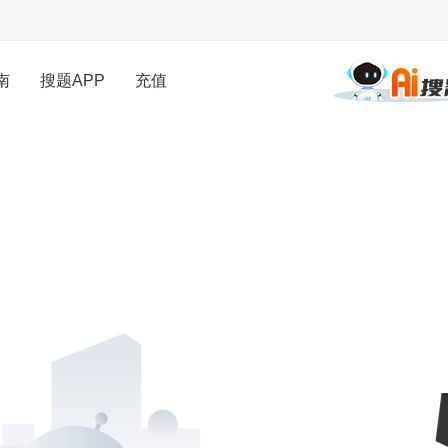
南
搜题APP
充值