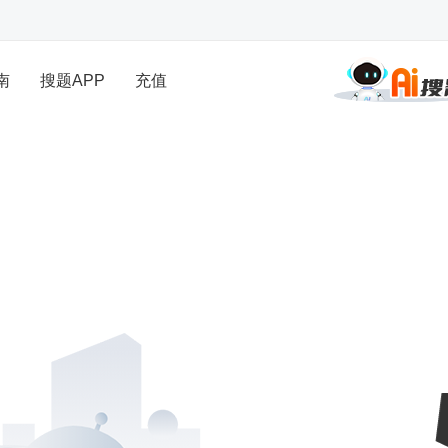
南
搜题APP
充值