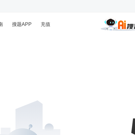
南
搜题APP
充值