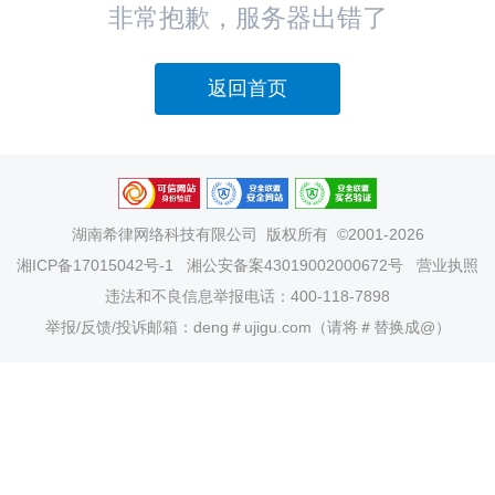
非常抱歉，服务器出错了
返回首页
湖南希律网络科技有限公司
版权所有 ©2001-2026
湘ICP备17015042号-1
湘公安备案43019002000672号
营业执照
违法和不良信息举报电话：400-118-7898
举报/反馈/投诉邮箱：deng＃ujigu.com（请将＃替换成@）