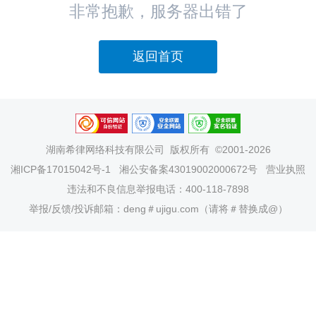
非常抱歉，服务器出错了
返回首页
湖南希律网络科技有限公司
版权所有 ©2001-2026
湘ICP备17015042号-1
湘公安备案43019002000672号
营业执照
违法和不良信息举报电话：400-118-7898
举报/反馈/投诉邮箱：deng＃ujigu.com（请将＃替换成@）