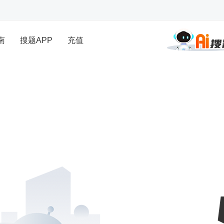
南
搜题APP
充值