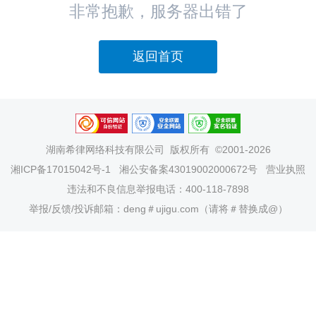
非常抱歉，服务器出错了
返回首页
湖南希律网络科技有限公司
版权所有 ©2001-2026
湘ICP备17015042号-1
湘公安备案43019002000672号
营业执照
违法和不良信息举报电话：400-118-7898
举报/反馈/投诉邮箱：deng＃ujigu.com（请将＃替换成@）