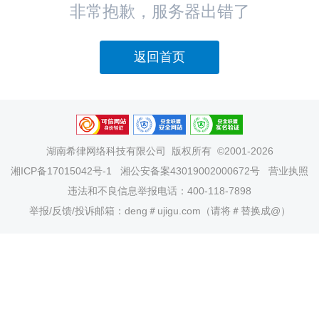
非常抱歉，服务器出错了
返回首页
湖南希律网络科技有限公司
版权所有 ©2001-2026
湘ICP备17015042号-1
湘公安备案43019002000672号
营业执照
违法和不良信息举报电话：400-118-7898
举报/反馈/投诉邮箱：deng＃ujigu.com（请将＃替换成@）