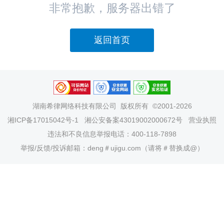
非常抱歉，服务器出错了
返回首页
湖南希律网络科技有限公司
版权所有 ©2001-2026
湘ICP备17015042号-1
湘公安备案43019002000672号
营业执照
违法和不良信息举报电话：400-118-7898
举报/反馈/投诉邮箱：deng＃ujigu.com（请将＃替换成@）