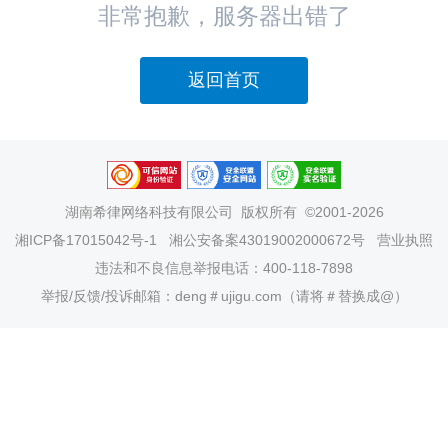
非常抱歉，服务器出错了
返回首页
湖南希律网络科技有限公司
版权所有 ©2001-2026
湘ICP备17015042号-1
湘公安备案43019002000672号
营业执照
违法和不良信息举报电话：400-118-7898
举报/反馈/投诉邮箱：deng＃ujigu.com（请将＃替换成@）