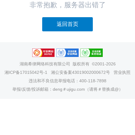
非常抱歉，服务器出错了
返回首页
湖南希律网络科技有限公司
版权所有 ©2001-2026
湘ICP备17015042号-1
湘公安备案43019002000672号
营业执照
违法和不良信息举报电话：400-118-7898
举报/反馈/投诉邮箱：deng＃ujigu.com（请将＃替换成@）