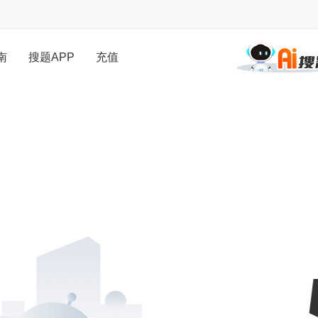
南
搜题APP
充值