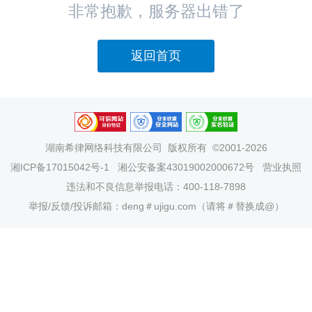
非常抱歉，服务器出错了
返回首页
湖南希律网络科技有限公司
版权所有 ©2001-2026
湘ICP备17015042号-1
湘公安备案43019002000672号
营业执照
违法和不良信息举报电话：400-118-7898
举报/反馈/投诉邮箱：deng＃ujigu.com（请将＃替换成@）