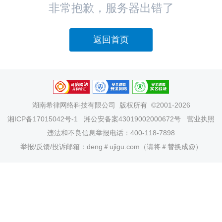
非常抱歉，服务器出错了
返回首页
湖南希律网络科技有限公司
版权所有 ©2001-2026
湘ICP备17015042号-1
湘公安备案43019002000672号
营业执照
违法和不良信息举报电话：400-118-7898
举报/反馈/投诉邮箱：deng＃ujigu.com（请将＃替换成@）