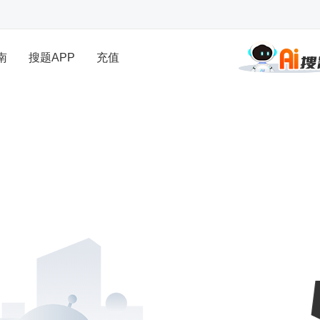
南
搜题APP
充值