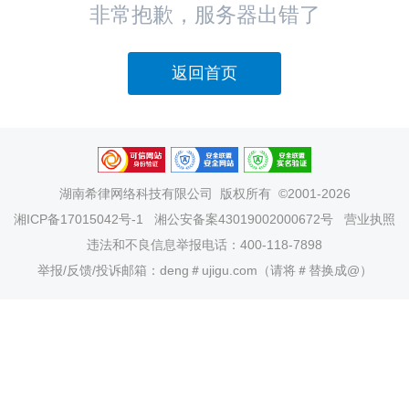
非常抱歉，服务器出错了
返回首页
湖南希律网络科技有限公司
版权所有 ©2001-2026
湘ICP备17015042号-1
湘公安备案43019002000672号
营业执照
违法和不良信息举报电话：400-118-7898
举报/反馈/投诉邮箱：deng＃ujigu.com（请将＃替换成@）