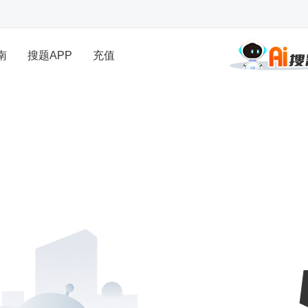
南
搜题APP
充值