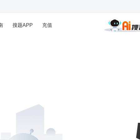
南
搜题APP
充值