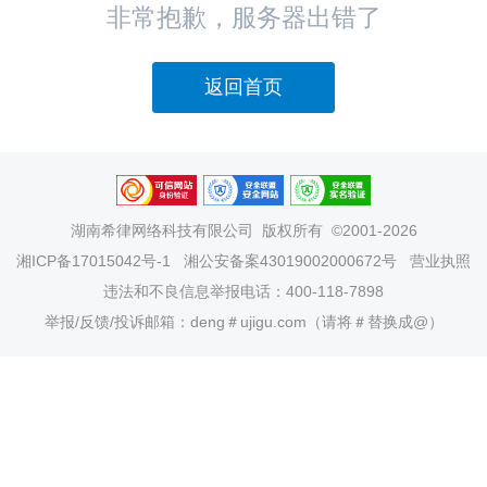
非常抱歉，服务器出错了
返回首页
湖南希律网络科技有限公司
版权所有 ©2001-2026
湘ICP备17015042号-1
湘公安备案43019002000672号
营业执照
违法和不良信息举报电话：400-118-7898
举报/反馈/投诉邮箱：deng＃ujigu.com（请将＃替换成@）