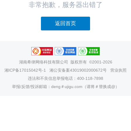
非常抱歉，服务器出错了
返回首页
湖南希律网络科技有限公司
版权所有 ©2001-2026
湘ICP备17015042号-1
湘公安备案43019002000672号
营业执照
违法和不良信息举报电话：400-118-7898
举报/反馈/投诉邮箱：deng＃ujigu.com（请将＃替换成@）