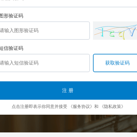
图形验证码
短信验证码
注册
点击注册即表示你同意并接受
《服务协议》
和
《隐私政策》