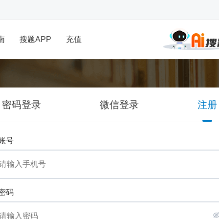
南
搜题APP
充值
密码登录
微信登录
注册
账号
密码