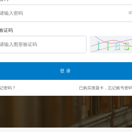
验证码
登录
记密码？
已购买搜题卡，忘记账号密