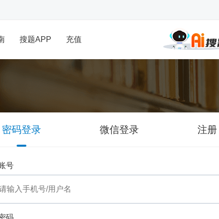
南
搜题APP
充值
密码登录
微信登录
注册
账号
密码