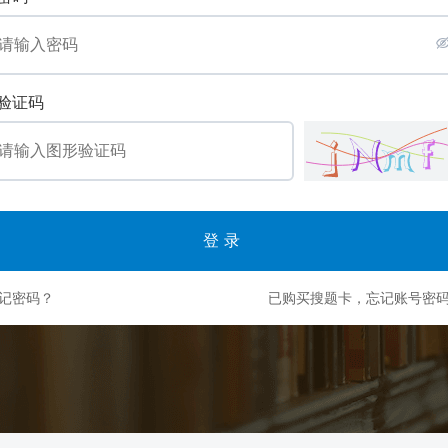
验证码
登录
记密码？
已购买搜题卡，忘记账号密