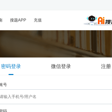
南
搜题APP
充值
密码登录
微信登录
注册
账号
密码