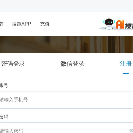
南
搜题APP
充值
密码登录
微信登录
注册
账号
密码