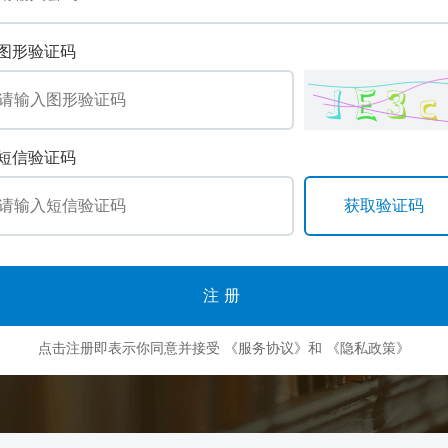
图形验证码
短信验证码
注册
点击注册即表示你同意并接受
《服务协议》
和
《隐私政策》