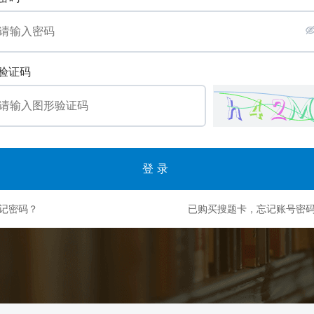
验证码
登录
记密码？
已购买搜题卡，忘记账号密