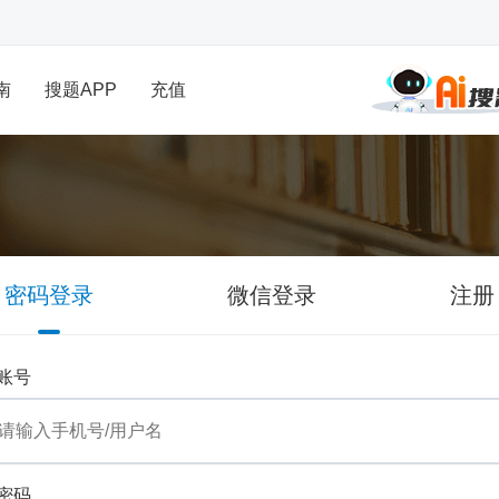
南
搜题APP
充值
密码登录
微信登录
注册
账号
密码