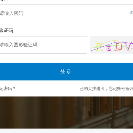
验证码
登录
记密码？
已购买搜题卡，忘记账号密