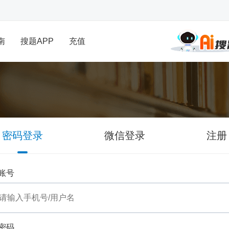
南
搜题APP
充值
密码登录
微信登录
注册
账号
密码