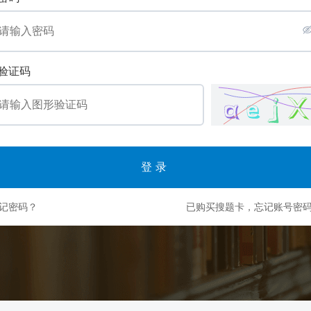
验证码
登录
记密码？
已购买搜题卡，忘记账号密