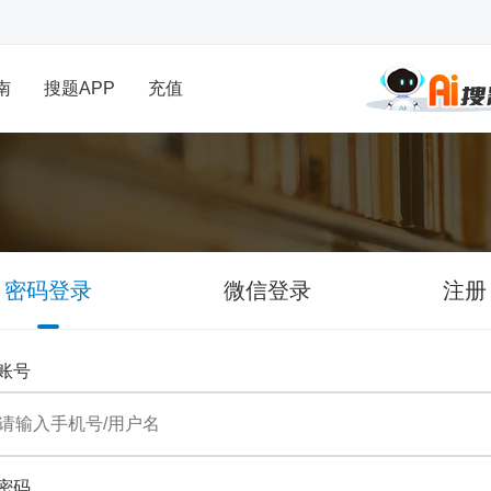
南
搜题APP
充值
密码登录
微信登录
注册
账号
密码