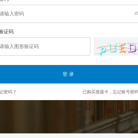
验证码
登录
记密码？
已购买搜题卡，忘记账号密