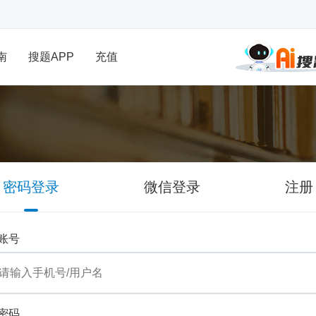
南
搜题APP
充值
密码登录
微信登录
注册
账号
密码