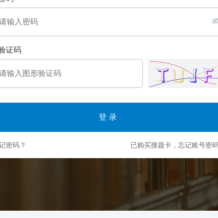
验证码
登录
记密码？
已购买搜题卡，忘记账号密