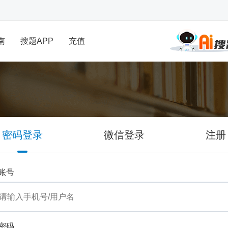
南
搜题APP
充值
密码登录
微信登录
注册
账号
密码