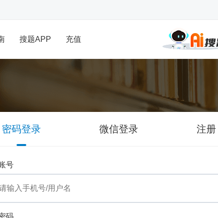
南
搜题APP
充值
密码登录
微信登录
注册
账号
密码