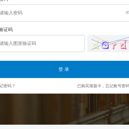
验证码
登录
记密码？
已购买搜题卡，忘记账号密