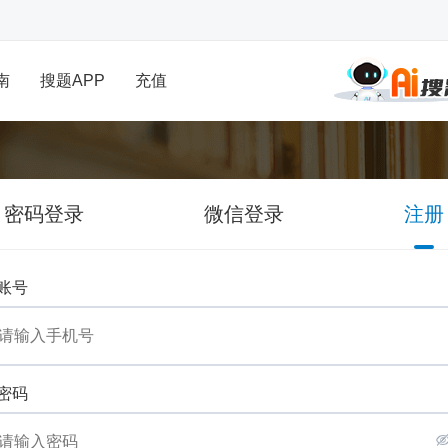
南
搜题APP
充值
密码登录
微信登录
注册
账号
密码