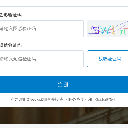
图形验证码
短信验证码
注册
点击注册即表示你同意并接受
《服务协议》
和
《隐私政策》