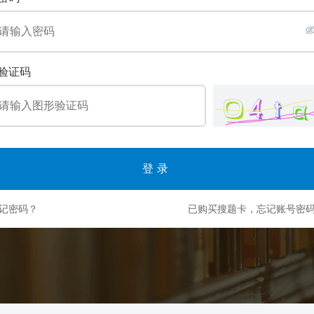
验证码
登录
记密码？
已购买搜题卡，忘记账号密