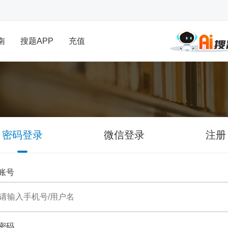
南
搜题APP
充值
密码登录
微信登录
注册
账号
密码