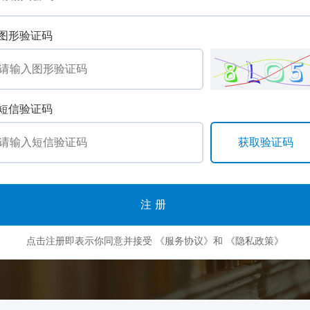
图形验证码
短信验证码
注册
点击注册即表示你同意并接受
《服务协议》
和
《隐私政策》