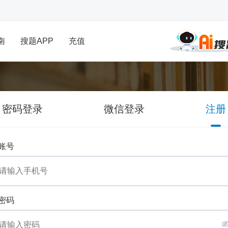
南
搜题APP
充值
密码登录
微信登录
注册
账号
密码